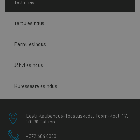
Tallinnas
Tartu esindus
Pärnu esindus
Jõhvi esindus
Kuressaare esindus
Eesti Kaubandus-Tööstuskoda, Toom-Kooli 17,
10130 Tallinn
+372 604 0060