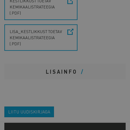
KESTLIKKUST TOETAV
KEMIKAALISTRATEEGIA
(.PDF)
LISA_KESTLIKKUST TOETAV
KEMIKAALISTRATEEGIA
(.PDF)
LISAINFO
LIITU UUDISKIRJAGA