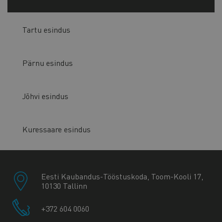
Tartu esindus
Pärnu esindus
Jõhvi esindus
Kuressaare esindus
Eesti Kaubandus-Tööstuskoda, Toom-Kooli 17,
10130 Tallinn
+372 604 0060