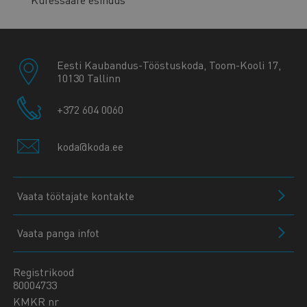
Eesti Kaubandus-Tööstuskoda, Toom-Kooli 17,
10130 Tallinn
+372 604 0060
koda@koda.ee
Vaata töötajate kontakte
Vaata panga infot
Registrikood
80004733
KMKR nr