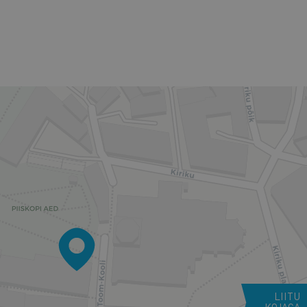
LIITU