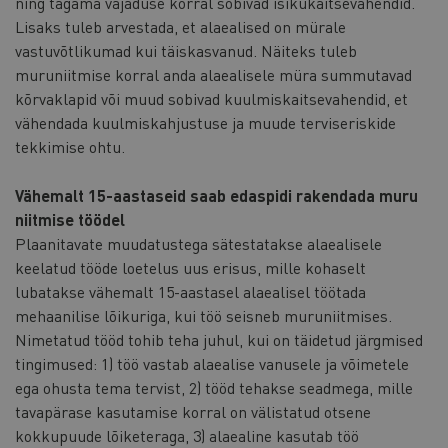
ning tagama vajaduse korral sobivad isikukaitsevahendid.
Lisaks tuleb arvestada, et alaealised on mürale
vastuvõtlikumad kui täiskasvanud. Näiteks tuleb
muruniitmise korral anda alaealisele müra summutavad
kõrvaklapid või muud sobivad kuulmiskaitsevahendid, et
vähendada kuulmiskahjustuse ja muude terviseriskide
tekkimise ohtu.
Vähemalt 15-aastaseid saab edaspidi rakendada muru
niitmise töödel
Plaanitavate muudatustega sätestatakse alaealisele
keelatud tööde loetelus uus erisus, mille kohaselt
lubatakse vähemalt 15-aastasel alaealisel töötada
mehaanilise lõikuriga, kui töö seisneb muruniitmises.
Nimetatud tööd tohib teha juhul, kui on täidetud järgmised
tingimused: 1) töö vastab alaealise vanusele ja võimetele
ega ohusta tema tervist, 2) tööd tehakse seadmega, mille
tavapärase kasutamise korral on välistatud otsene
kokkupuude lõiketeraga, 3) alaealine kasutab töö