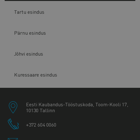
Tartu esindus
Pärnu esindus
Jõhvi esindus
Kuressaare esindus
Eesti Kaubandus-Tööstuskoda, Toom-Kooli 17,
10130 Tallinn
+372 604 0060