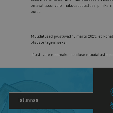
omavalitsusi võib maksusoodustuse piiriks m
eurot.
Muudatused jõustuvad 1. märts 2025, et kohal
otsuste tegemiseks.
Jõustuvate maamaksuseaduse muudatustega o
Tallinnas