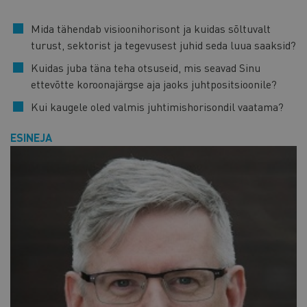
Mida tähendab visioonihorisont ja kuidas sõltuvalt
turust, sektorist ja tegevusest juhid seda luua saaksid?
Kuidas juba täna teha otsuseid, mis seavad Sinu
ettevõtte koroonajärgse aja jaoks juhtpositsioonile?
Kui kaugele oled valmis juhtimishorisondil vaatama?
ESINEJA