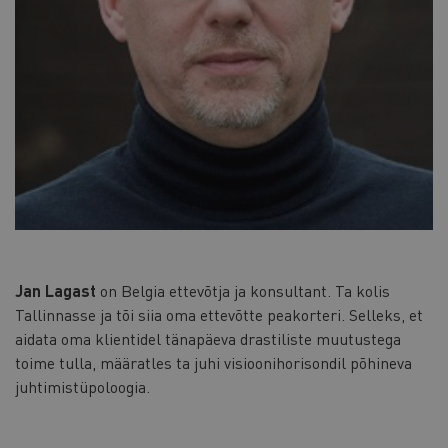
Jan Lagast
on Belgia ettevõtja ja konsultant. Ta kolis
Tallinnasse ja tõi siia oma ettevõtte peakorteri. Selleks, et
aidata oma klientidel tänapäeva drastiliste muutustega
toime tulla, määratles ta juhi visioonihorisondil põhineva
juhtimistüpoloogia.