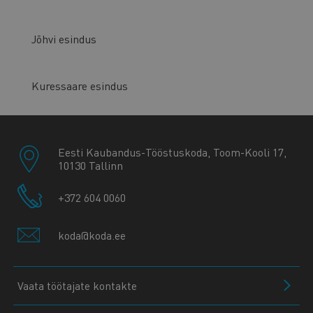
Jõhvi esindus
Kuressaare esindus
Eesti Kaubandus-Tööstuskoda, Toom-Kooli 17,
10130 Tallinn
+372 604 0060
koda@koda.ee
Vaata töötajate kontakte