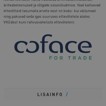
äriteabeteenused ja võlgade sissenõudmine. Nad kaitsevad
ettevõtteid tasumata arvete eest nii kodu- kui välismaal
ning pakuvad seda igas suuruses ettevõtetele alates
VKEdest kuni rahvusvaheliste ettevõteteni.
LISAINFO