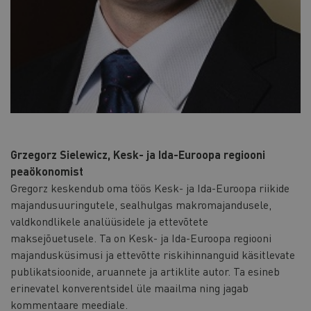
Grzegorz Sielewicz, Kesk- ja Ida-Euroopa regiooni
peaökonomist
Gregorz keskendub oma töös Kesk- ja Ida-Euroopa riikide
majandusuuringutele, sealhulgas makromajandusele,
valdkondlikele analüüsidele ja ettevõtete
maksejõuetusele. Ta on Kesk- ja Ida-Euroopa regiooni
majandusküsimusi ja ettevõtte riskihinnanguid käsitlevate
publikatsioonide, aruannete ja artiklite autor. Ta esineb
erinevatel konverentsidel üle maailma ning jagab
kommentaare meediale.