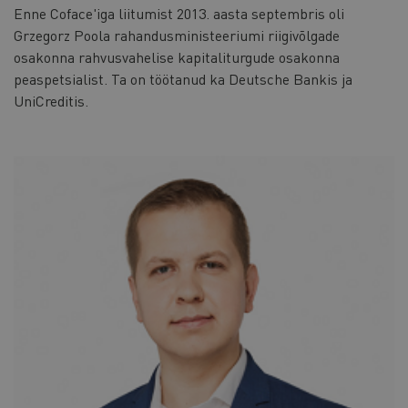
Enne Coface'iga liitumist 2013. aasta septembris oli
Grzegorz Poola rahandusministeeriumi riigivõlgade
osakonna rahvusvahelise kapitaliturgude osakonna
peaspetsialist. Ta on töötanud ka Deutsche Bankis ja
UniCreditis.