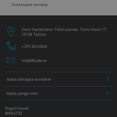
Kuressaare esindus
Eesti Kaubandus-Tööstuskoda, Toom-Kooli 17,
10130 Tallinn
+372 604 0060
koda@koda.ee
Vaata töötajate kontakte
Vaata panga infot
Registrikood
80004733