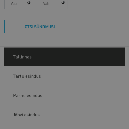
Aasta
Kuu
OTSI SÜNDMUSI
Tallinnas
Tartu esindus
Pärnu esindus
Jõhvi esindus