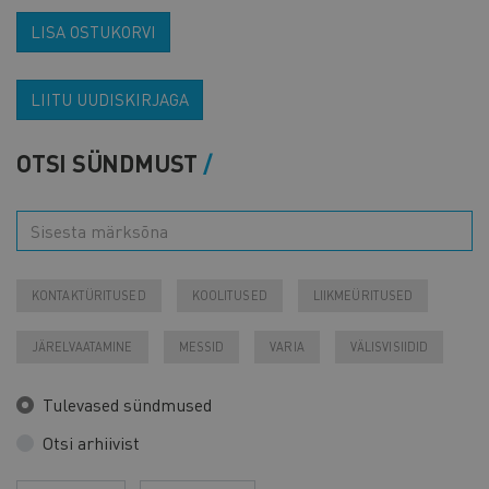
LISA OSTUKORVI
LIITU UUDISKIRJAGA
OTSI SÜNDMUST
KONTAKTÜRITUSED
KOOLITUSED
LIIKMEÜRITUSED
JÄRELVAATAMINE
MESSID
VARIA
VÄLISVISIIDID
Tulevased sündmused
Otsi arhiivist