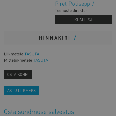
Piret Potisepp
Teenuste direktor
KÜSI LISA
HINNAKIRI
Liikmetele
TASUTA
Mitteliikmetele
TASUTA
OSTA KOHE!
ASTU LIIKMEKS
Osta sündmuse salvestus