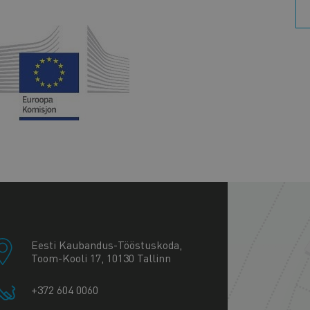
+
−
Eesti Kaubandus-Tööstuskoda,
Toom-Kooli 17, 10130 Tallinn
+372 604 0060