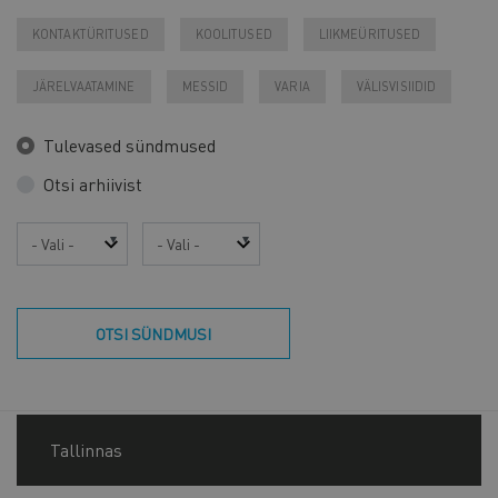
KONTAKTÜRITUSED
KOOLITUSED
LIIKMEÜRITUSED
JÄRELVAATAMINE
MESSID
VARIA
VÄLISVISIIDID
Tulevased sündmused
Otsi arhiivist
Aasta
Kuu
OTSI SÜNDMUSI
Tallinnas