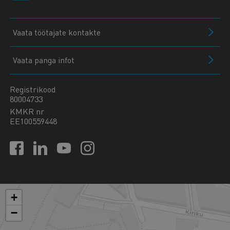
Vaata töötajate kontakte
Vaata panga infot
Registrikood
80004733
KMKR nr
EE100559448
+
−