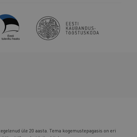
tegelenud üle 20 aasta. Tema kogemustepagasis on eri