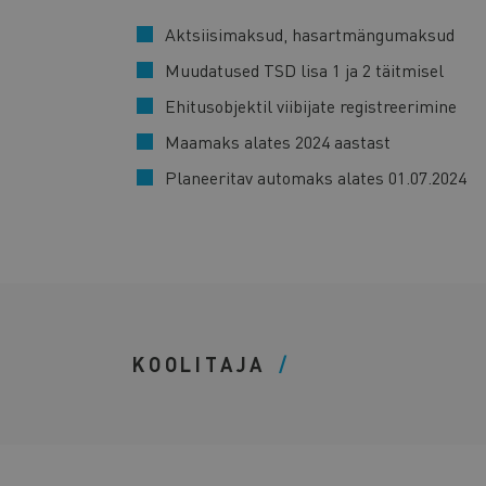
Aktsiisimaksud, hasartmängumaksud
Muudatused TSD lisa 1 ja 2 täitmisel
Ehitusobjektil viibijate registreerimine
Maamaks alates 2024 aastast
Planeeritav automaks alates 01.07.2024
KOOLITAJA