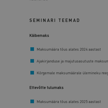
SEMINARI TEEMAD
Käibemaks
Maksumäära tõus alates 2024 aastast
Ajakirjanduse ja majutusasutuste maksu
Kõrgemale maksumäärale ülemineku reeg
Ettevõtte tulumaks
Maksumäära tõus alates 2025 aastast