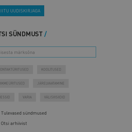
IITU UUDISKIRJAGA
TSI SÜNDMUST
ONTAKTÜRITUSED
KOOLITUSED
IIKMEÜRITUSED
JÄRELVAATAMINE
ESSID
VARIA
VÄLISVISIIDID
Tulevased sündmused
Otsi arhiivist