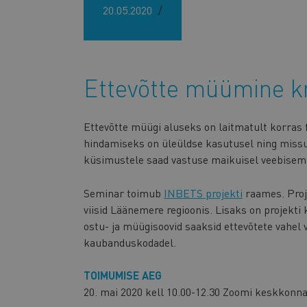
20.05.2020
Ettevõtte müümine kri
Ettevõtte müügi aluseks on laitmatult korras 
hindamiseks on üleüldse kasutusel ning missug
küsimustele saad vastuse maikuisel veebisemi
Seminar toimub
INBETS projekti
raames. Proj
viisid Läänemere regioonis. Lisaks on projekti 
ostu- ja müügisoovid saaksid ettevõtete vahel v
kaubanduskodadel.
TOIMUMISE AEG
20. mai 2020 kell 10.00-12.30 Zoomi keskkonna