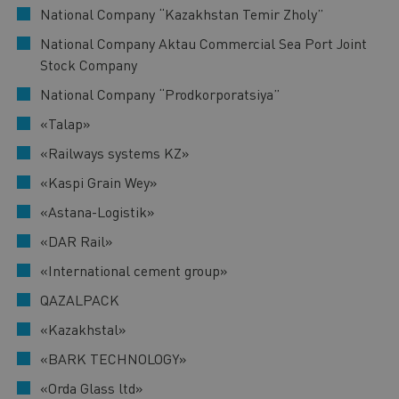
National Company “Kazakhstan Temir Zholy”
National Company Aktau Commercial Sea Port Joint
Stock Company
National Company “Prodkorporatsiya”
«Talap»
«Railways systems KZ»
«Kaspi Grain Wey»
«Astana-Logistik»
«DAR Rail»
«International cement group»
QAZALPACK
«Kazakhstal»
«BARK TECHNOLOGY»
«Orda Glass ltd»