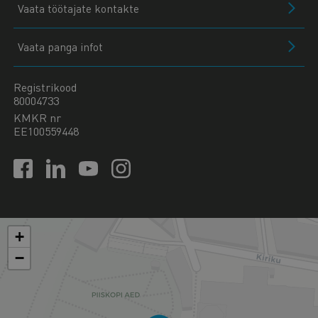
Vaata töötajate kontakte
Vaata panga infot
Registrikood
80004733
KMKR nr
EE100559448
+
−