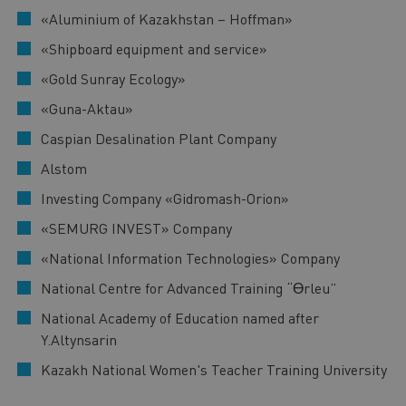
«Aluminium of Kazakhstan – Hoffman»
«Shipboard equipment and service»
«Gold Sunray Ecology»
«Guna-Aktau»
Caspian Desalination Plant Company
Alstom
Investing Company «Gidromash-Orion»
«SEMURG INVEST» Company
«National Information Technologies» Company
National Centre for Advanced Training “Өrleu”
National Academy of Education named after
Y.Altynsarin
Kazakh National Women's Teacher Training University