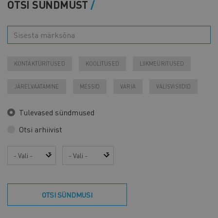
OTSI SÜNDMUST
KONTAKTÜRITUSED
KOOLITUSED
LIIKMEÜRITUSED
JÄRELVAATAMINE
MESSID
VARIA
VÄLISVISIIDID
Tulevased sündmused
Otsi arhiivist
Aasta
Kuu
OTSI SÜNDMUSI