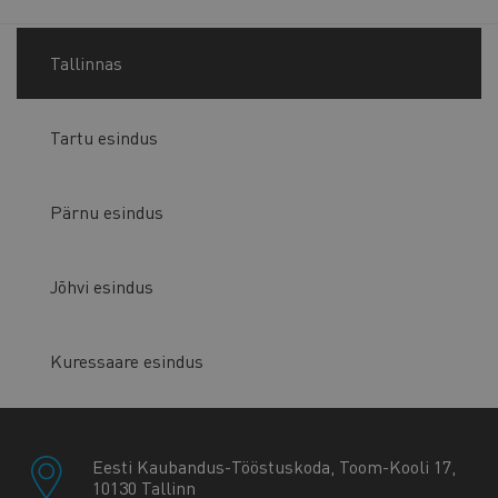
Tallinnas
Tartu esindus
Pärnu esindus
Jõhvi esindus
Kuressaare esindus
Eesti Kaubandus-Tööstuskoda, Toom-Kooli 17,
10130 Tallinn