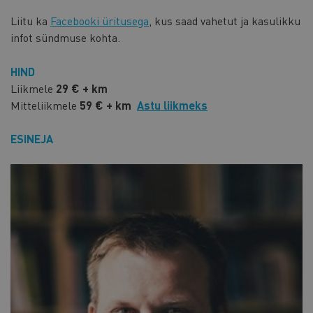
Liitu ka
Facebooki üritusega
, kus saad vahetut ja kasulikku
infot sündmuse kohta.
HIND
Liikmele
29 € + km
Mitteliikmele
59 € + km
Astu liikmeks
ESINEJA