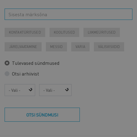
KONTAKTÜRITUSED
KOOLITUSED
LIIKMEÜRITUSED
JÄRELVAATAMINE
MESSID
VARIA
VÄLISVISIIDID
Tulevased sündmused
Otsi arhiivist
Aasta
Kuu
OTSI SÜNDMUSI