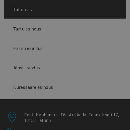
Tallinnas
Tartu esindus
Pärnu esindus
Jõhvi esindus
Kuressaare esindus
Eesti Kaubandus-Tööstuskoda, Toom-Kooli 17,
10130 Tallinn