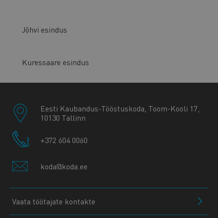
Jõhvi esindus
Kuressaare esindus
Eesti Kaubandus-Tööstuskoda, Toom-Kooli 17,
10130 Tallinn
+372 604 0060
koda@koda.ee
Vaata töötajate kontakte