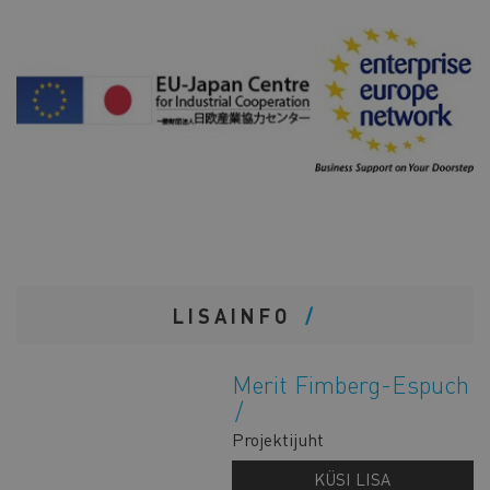
LISAINFO
Merit Fimberg-Espuch
Projektijuht
KÜSI LISA