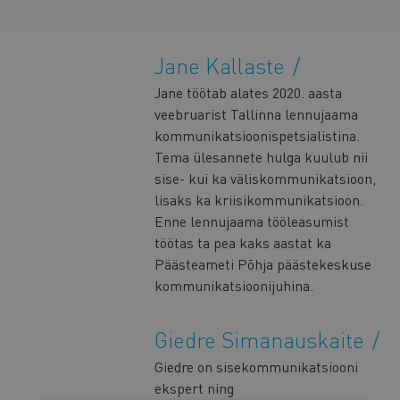
Jane Kallaste
Jane töötab alates 2020. aasta
veebruarist Tallinna lennujaama
kommunikatsioonispetsialistina.
Tema ülesannete hulga kuulub nii
sise- kui ka väliskommunikatsioon,
lisaks ka kriisikommunikatsioon.
Enne lennujaama tööleasumist
töötas ta pea kaks aastat ka
Päästeameti Põhja päästekeskuse
kommunikatsioonijuhina.
Giedre Simanauskaite
Giedre on sisekommunikatsiooni
ekspert ning