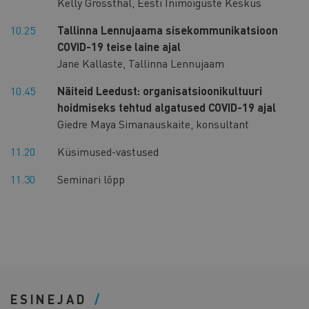
Kelly Grossthal, Eesti Inimõiguste Keskus
10.25
Tallinna Lennujaama sisekommunikatsioon
COVID-19 teise laine ajal
Jane Kallaste, Tallinna Lennujaam
10.45
Näiteid Leedust: organisatsioonikultuuri
hoidmiseks tehtud algatused COVID-19 ajal
Giedre Maya Simanauskaite, konsultant
11.20
Küsimused-vastused
11.30
Seminari lõpp
ESINEJAD