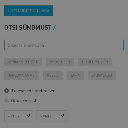
LIITU UUDISKIRJAGA
OTSI SÜNDMUST
KONTAKTÜRITUSED
KOOLITUSED
LIIKMEÜRITUSED
JÄRELVAATAMINE
MESSID
VARIA
VÄLISVISIIDID
Tulevased sündmused
Otsi arhiivist
Aasta
Kuu