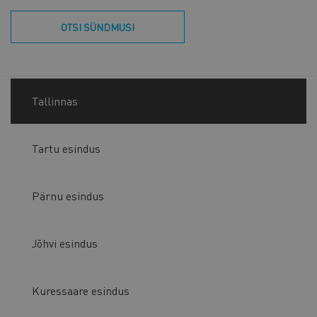
OTSI SÜNDMUSI
Tallinnas
Tartu esindus
Pärnu esindus
Jõhvi esindus
Kuressaare esindus