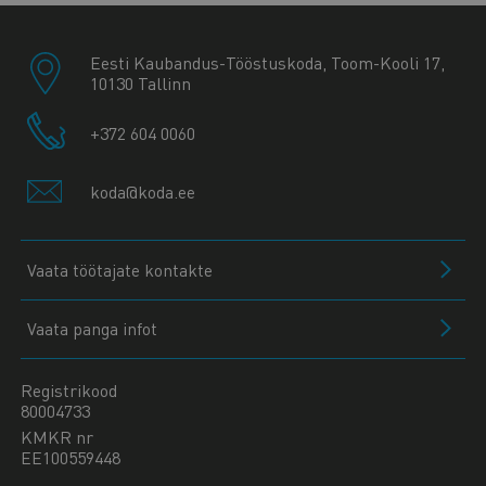
Eesti Kaubandus-Tööstuskoda, Toom-Kooli 17,
10130 Tallinn
+372 604 0060
koda@koda.ee
Vaata töötajate kontakte
Vaata panga infot
Registrikood
80004733
KMKR nr
EE100559448