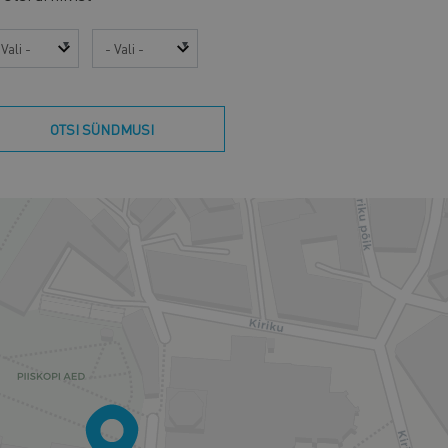
sta
Kuu
OTSI SÜNDMUSI