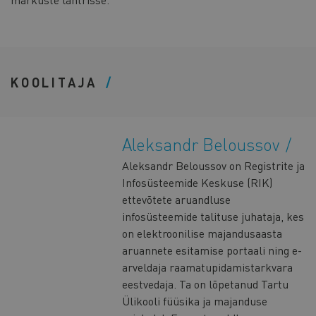
KOOLITAJA
Aleksandr Beloussov
Aleksandr Beloussov on Registrite ja
Infosüsteemide Keskuse (RIK)
ettevõtete aruandluse
infosüsteemide talituse juhataja, kes
on elektroonilise majandusaasta
aruannete esitamise portaali ning e-
arveldaja raamatupidamistarkvara
eestvedaja. Ta on lõpetanud Tartu
Ülikooli füüsika ja majanduse