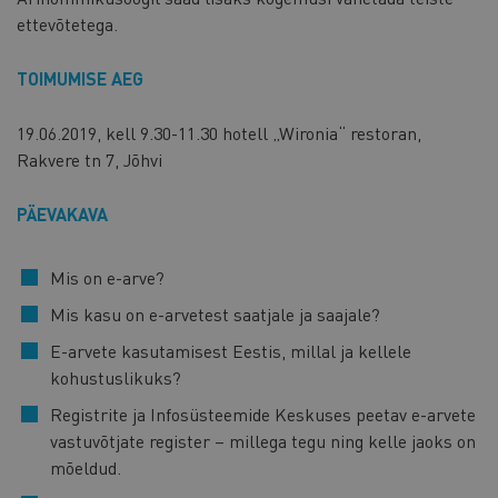
ettevõtetega.
TOIMUMISE AEG
19.06.2019, kell 9.30-11.30 hotell „Wironia“ restoran,
Rakvere tn 7, Jõhvi
PÄEVAKAVA
Mis on e-arve?
Mis kasu on e-arvetest saatjale ja saajale?
E-arvete kasutamisest Eestis, millal ja kellele
kohustuslikuks?
Registrite ja Infosüsteemide Keskuses peetav e-arvete
vastuvõtjate register – millega tegu ning kelle jaoks on
mõeldud.