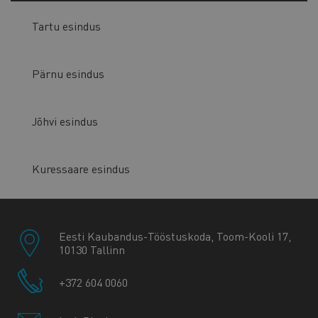
Tartu esindus
Pärnu esindus
Jõhvi esindus
Kuressaare esindus
Eesti Kaubandus-Tööstuskoda, Toom-Kooli 17,
10130 Tallinn
+372 604 0060