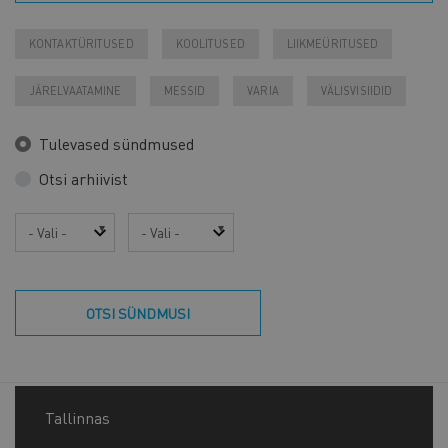
KONTAKTÜRITUSED
KOOLITUSED
LIIKMEÜRITUSED
JÄRELVAATAMINE
MESSID
VARIA
VÄLISVISIIDID
Tulevased sündmused
Otsi arhiivist
Aasta
Kuu
OTSI SÜNDMUSI
Tallinnas