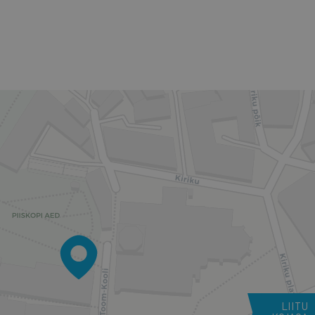
LIITU