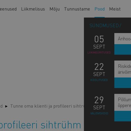
eenused
Liikmelisus
Mõju
Tunnustame
Pood
Meist
SÜNDMUSED
05
Ärihoo
SEPT
LIIKMEÜRITUSED
22
Riskid
ärivõi
SEPT
KOOLITUSED
29
Põllum
õppere
ed
Tunne oma klienti ja profileeri sihtrühm
SEPT
VÄLISVISIIDID
profileeri sihtrühm