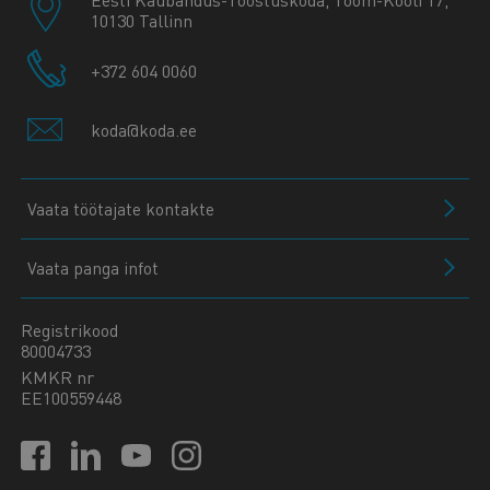
10130 Tallinn
+372 604 0060
koda@koda.ee
Vaata töötajate kontakte
Vaata panga infot
Registrikood
80004733
KMKR nr
EE100559448