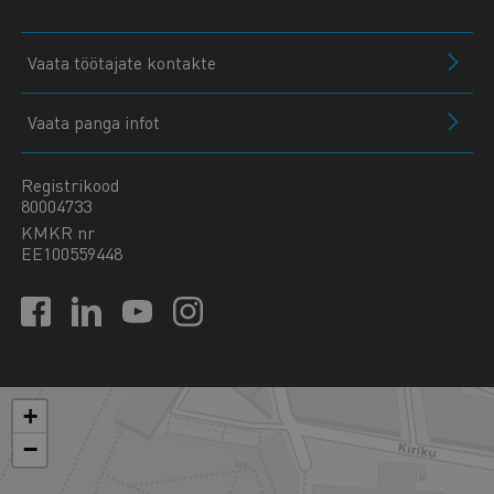
Vaata töötajate kontakte
Vaata panga infot
Registrikood
80004733
KMKR nr
EE100559448
+
−