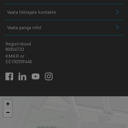
Vaata töötajate kontakte
Vaata panga infot
Registrikood
80004733
KMKR nr
EE100559448
+
−