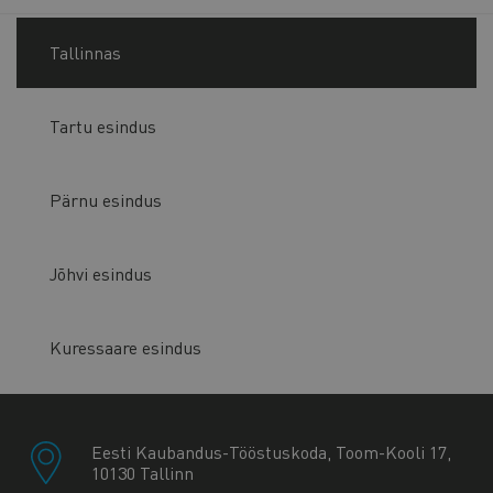
Tallinnas
Tartu esindus
Pärnu esindus
Jõhvi esindus
Kuressaare esindus
Eesti Kaubandus-Tööstuskoda, Toom-Kooli 17,
10130 Tallinn