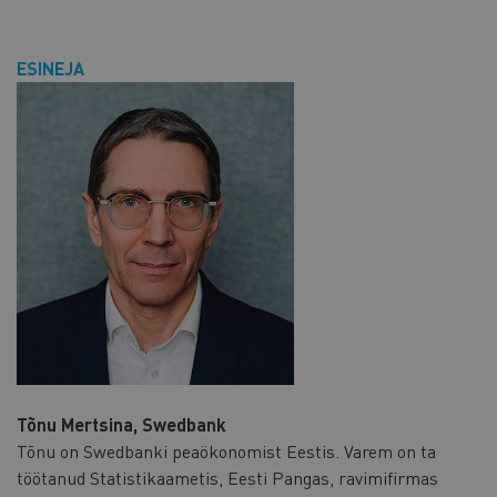
ESINEJA
Tõnu Mertsina, Swedbank
Tõnu on Swedbanki peaökonomist Eestis. Varem on ta
töötanud Statistikaametis, Eesti Pangas, ravimifirmas