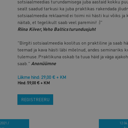
sotsiaalmeedias turundamisega juba aastaid kokku puut
sealt saadud tarkusi ka juba praktikas rakendada jõudnu
sotsiaalmeedia reklaamid ei toimi nii hästi kui võiks ja k
näitab, et tegelikult saab veel paremini! :)"
Riina Kiiver, Veho Baltics turundusjuht
"Birgiti sotsiaalmeedia koolitus on praktiline ja saab h
teemad ja kava hästi läbi mõelnud, andes seminariks k
tulemuse. Praktikuna oskab ta tuua häid ja väga ajakoha
saab."
Anonüümne
Liikme hind: 29,00 € + KM
Hind: 59,00 € + KM
REGISTREERU
2021 /
12.04.