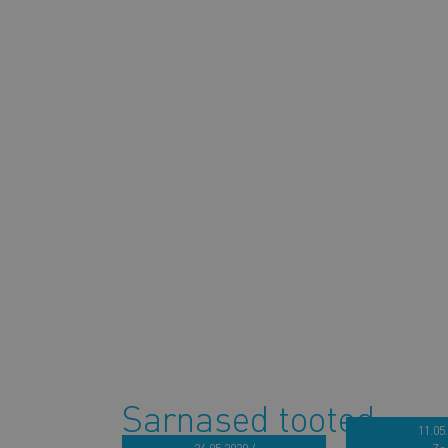
Sarnased tooted
11.05.