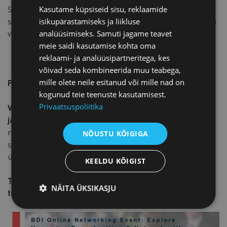
See samm on oluline projekti usaldusväärsuse
Kasutame küpsiseid sisu, reklaamide
säilitamiseks ja selle eesmärkide toetamiseks — edendada
isikupärastamiseks ja liikluse
vaba ja demokraatlikku ärikeskkonda.
analüüsimiseks. Samuti jagame teavet
meie saidi kasutamise kohta oma
reklaami- ja analüüsipartneritega, kes
võivad seda kombineerida muu teabega,
mille olete neile esitanud või mille nad on
Projektist:
kogunud teie teenuste kasutamisest.
Privaatsuspoliitika
Valgevene diasporaa projekt
käivitus
2025. aasta
jaanuaris
ja kestab kuni
2027. aasta lõpuni
. Projekti
raames pakutakse osalejatele erinevaid tegevusi,
NÕUSTU KÕIGIGA
sealhulgas koolitusi, mentorlust, osalust erinevatel
üritustel ja õppevisiitidel.
KEELDU KÕIGIST
Tutvu
projektiga
lähemalt ning saa teada kõigist
NÄITA ÜKSIKASJU
tegevustest!