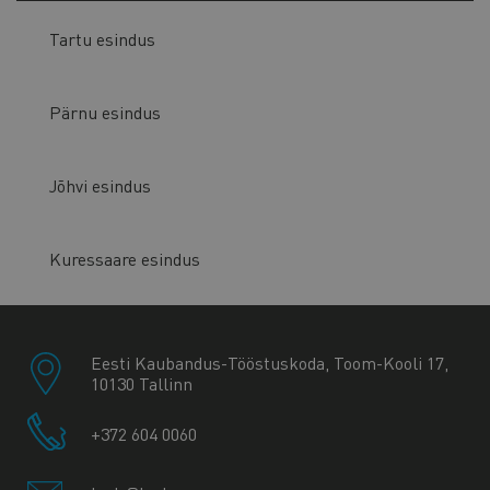
Tartu esindus
Pärnu esindus
Jõhvi esindus
Kuressaare esindus
Eesti Kaubandus-Tööstuskoda, Toom-Kooli 17,
10130 Tallinn
+372 604 0060