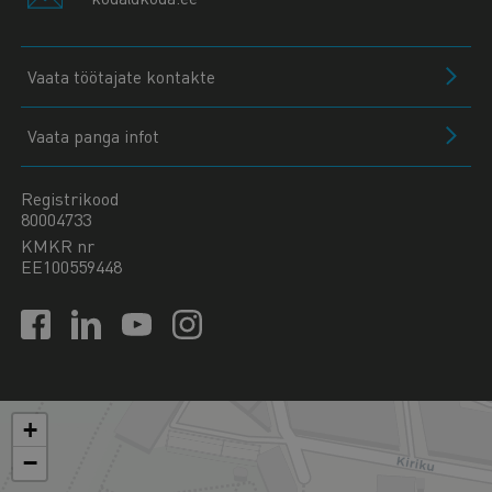
Vaata töötajate kontakte
Vaata panga infot
Registrikood
80004733
KMKR nr
EE100559448
+
−