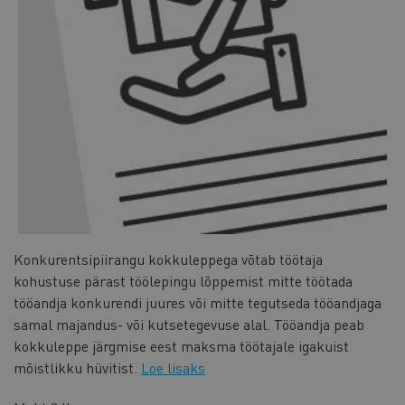
Konkurentsipiirangu kokkuleppega võtab töötaja
kohustuse pärast töölepingu lõppemist mitte töötada
tööandja konkurendi juures või mitte tegutseda tööandjaga
samal majandus- või kutsetegevuse alal. Tööandja peab
kokkuleppe järgmise eest maksma töötajale igakuist
mõistlikku hüvitist.
Loe lisaks