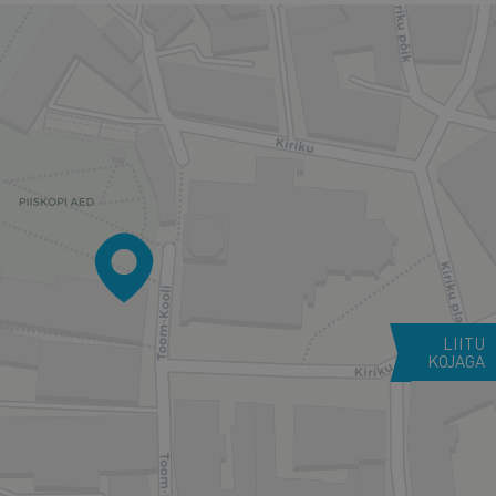
LIITU
KOJAGA