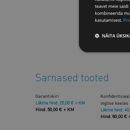
teavet meie saidi
kombineerida muu 
kasutamisest.
Pri
NÄITA ÜKSIK
Sarnased tooted
Garantiikiri
Konfidentsiaa
Liikme hind: 25,00 € + KM
inglise keeles
Hind: 50,00 € + KM
Liikme hind: 40
Hind: 80,00 €