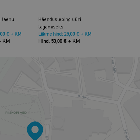
 laenu
Käendusleping üüri
tagamiseks
,00 € + KM
Liikme hind: 25,00 € + KM
 + KM
Hind: 50,00 € + KM