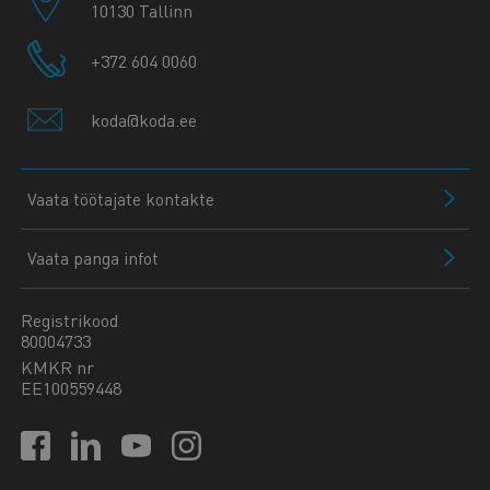
10130 Tallinn
+372 604 0060
koda@koda.ee
Vaata töötajate kontakte
Vaata panga infot
Registrikood
80004733
KMKR nr
EE100559448