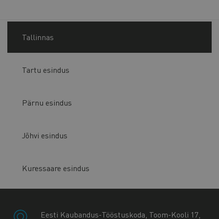
Tallinnas
Tartu esindus
Pärnu esindus
Jõhvi esindus
Kuressaare esindus
Eesti Kaubandus-Tööstuskoda, Toom-Kooli 17,