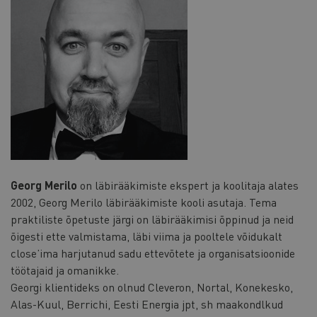
Georg Merilo
on läbirääkimiste ekspert ja koolitaja alates
2002, Georg Merilo läbirääkimiste kooli asutaja. Tema
praktiliste õpetuste järgi on läbirääkimisi õppinud ja neid
õigesti ette valmistama, läbi viima ja pooltele võidukalt
close’ima harjutanud sadu ettevõtete ja organisatsioonide
töötajaid ja omanikke.
Georgi klientideks on olnud Cleveron, Nortal, Konekesko,
Alas-Kuul, Berrichi, Eesti Energia jpt, sh maakondlkud