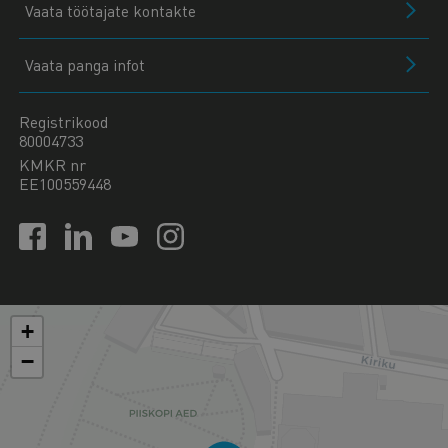
Vaata töötajate kontakte
Vaata panga infot
Registrikood
80004733
KMKR nr
EE100559448
+
−