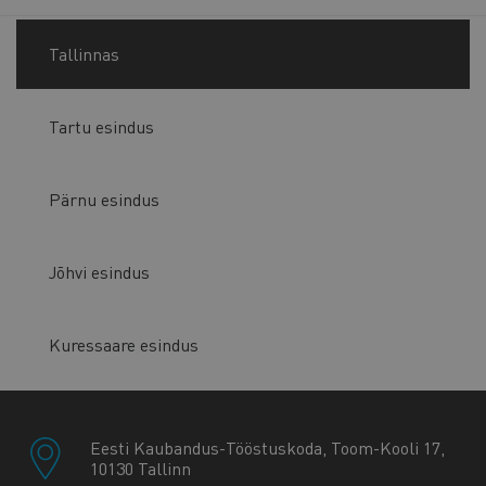
Tallinnas
Tartu esindus
Pärnu esindus
Jõhvi esindus
Kuressaare esindus
Eesti Kaubandus-Tööstuskoda, Toom-Kooli 17,
10130 Tallinn