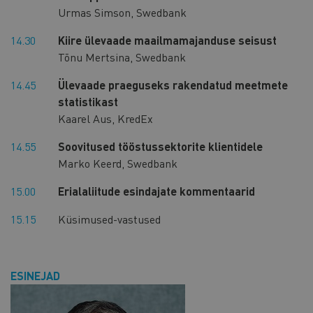
Urmas Simson, Swedbank
14.30
Kiire ülevaade maailmamajanduse seisust
Tõnu Mertsina, Swedbank
14.45
Ülevaade praeguseks rakendatud meetmete
statistikast
Kaarel Aus, KredEx
14.55
Soovitused tööstussektorite klientidele
Marko Keerd, Swedbank
15.00
Erialaliitude esindajate kommentaarid
15.15
Küsimused-vastused
ESINEJAD