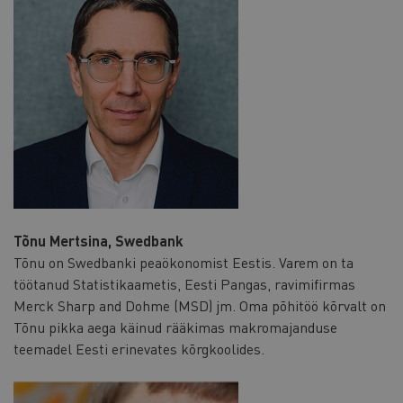
Tõnu Mertsina, Swedbank
Tõnu on Swedbanki peaökonomist Eestis. Varem on ta
töötanud Statistikaametis, Eesti Pangas, ravimifirmas
Merck Sharp and Dohme (MSD) jm. Oma põhitöö kõrvalt on
Tõnu pikka aega käinud rääkimas makromajanduse
teemadel Eesti erinevates kõrgkoolides.