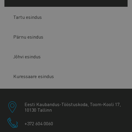
Tartu esindus
Pärnu esindus
Jõhvi esindus
Kuressaare esindus
Eesti Kaubandus-Tööstuskoda, Toom-Kooli 17,
10130 Tallinn
+372 604 0060