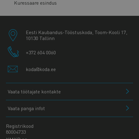
Kuressaare esindus
Eesti Kaubandus-Tööstuskoda, Toom-Kooli 17,
10130 Tallinn
+372 604 0060
koda@koda.ee
Vaata töötajate kontakte
Vaata panga infot
Registrikood
80004733