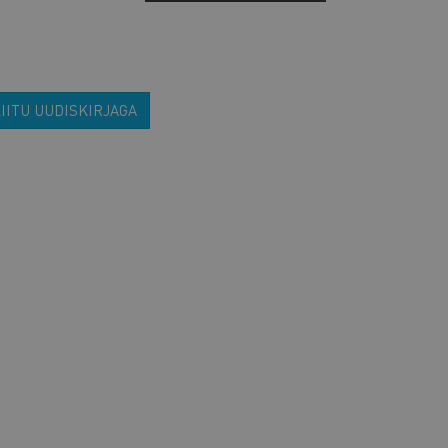
IITU UUDISKIRJAGA