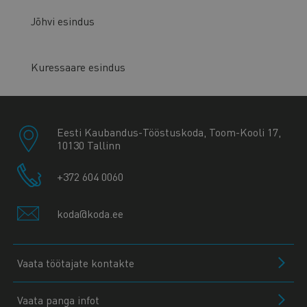
Jõhvi esindus
Kuressaare esindus
Eesti Kaubandus-Tööstuskoda, Toom-Kooli 17,
10130 Tallinn
+372 604 0060
koda@koda.ee
Vaata töötajate kontakte
Vaata panga infot