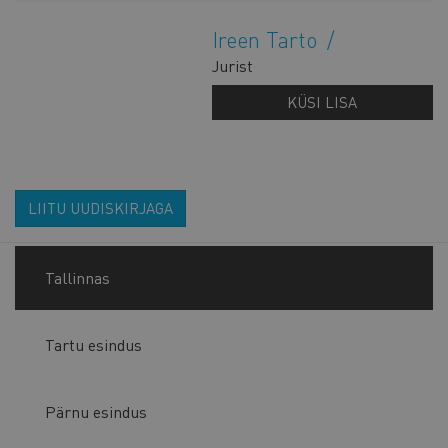
Ireen Tarto
Jurist
KÜSI LISA
LIITU UUDISKIRJAGA
Tallinnas
Tartu esindus
Pärnu esindus