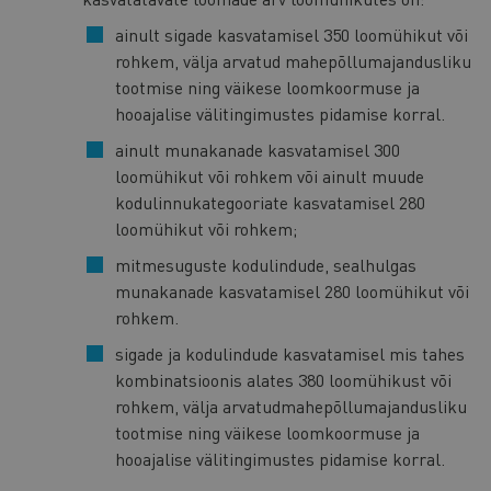
ainult sigade kasvatamisel 350 loomühikut või
rohkem, välja arvatud mahepõllumajandusliku
tootmise ning väikese loomkoormuse ja
hooajalise välitingimustes pidamise korral.
ainult munakanade kasvatamisel 300
loomühikut või rohkem või ainult muude
kodulinnukategooriate kasvatamisel 280
loomühikut või rohkem;
mitmesuguste kodulindude, sealhulgas
munakanade kasvatamisel 280 loomühikut või
rohkem.
sigade ja kodulindude kasvatamisel mis tahes
kombinatsioonis alates 380 loomühikust või
rohkem, välja arvatudmahepõllumajandusliku
tootmise ning väikese loomkoormuse ja
hooajalise välitingimustes pidamise korral.