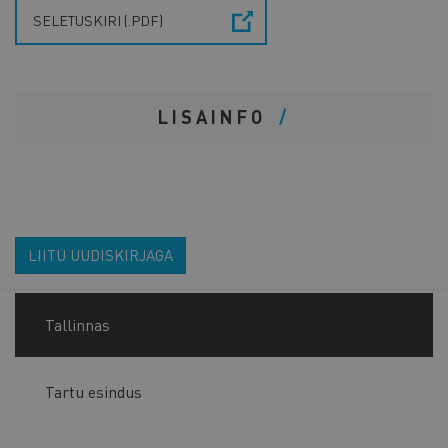
SELETUSKIRI (.PDF)
LISAINFO
LIITU UUDISKIRJAGA
Tallinnas
Tartu esindus