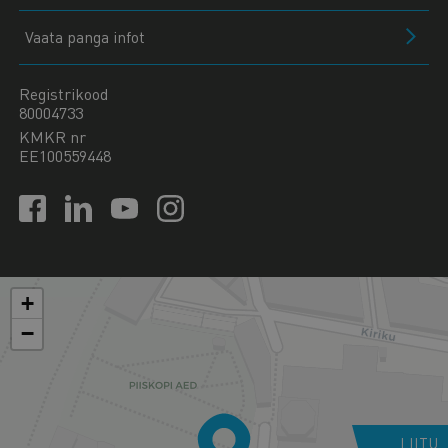
Vaata panga infot
Registrikood
80004733
KMKR nr
EE100559448
+
−
LIITU