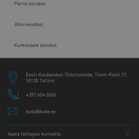
Pärnu esindus
Jõhvi esindus
Kuressaare esindus
Eesti Kaubandus-Tööstuskoda, Toom-Kooli 17,
10130 Tallinn
+372 604 0060
koda@koda.ee
Vaata töötajate kontakte