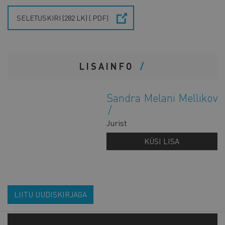
SELETUSKIRI (282 LK) (.PDF)
LISAINFO
Sandra Melani Mellikov
Jurist
KÜSI LISA
LIITU UUDISKIRJAGA