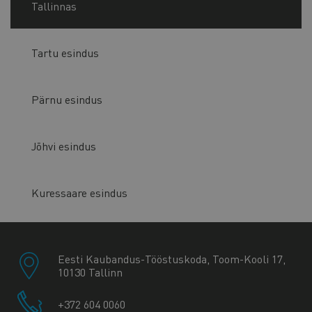
Tallinnas
Tartu esindus
Pärnu esindus
Jõhvi esindus
Kuressaare esindus
Eesti Kaubandus-Tööstuskoda, Toom-Kooli 17,
10130 Tallinn
+372 604 0060