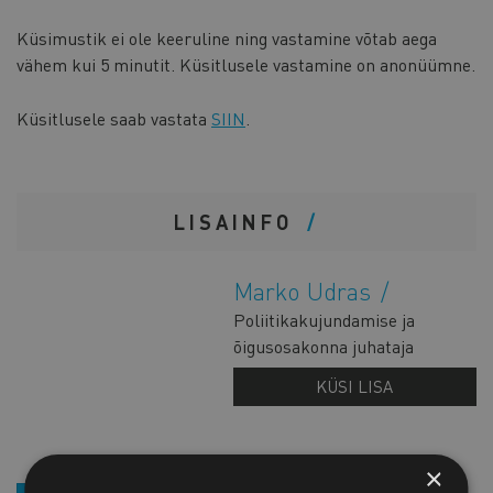
Küsimustik ei ole keeruline ning vastamine võtab aega
vähem kui 5 minutit. Küsitlusele vastamine on anonüümne.
Küsitlusele saab vastata
SIIN
.
LISAINFO
Marko Udras
Poliitikakujundamise ja
õigusosakonna juhataja
KÜSI LISA
×