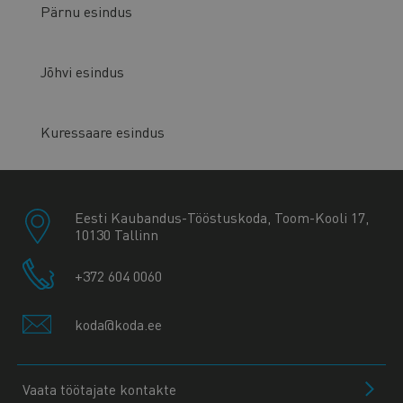
Pärnu esindus
Jõhvi esindus
Kuressaare esindus
Eesti Kaubandus-Tööstuskoda, Toom-Kooli 17,
10130 Tallinn
+372 604 0060
koda@koda.ee
Vaata töötajate kontakte