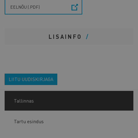
EELNÕU (.PDF)
LISAINFO
LIITU UUDISKIRJAGA
Tallinnas
Tartu esindus