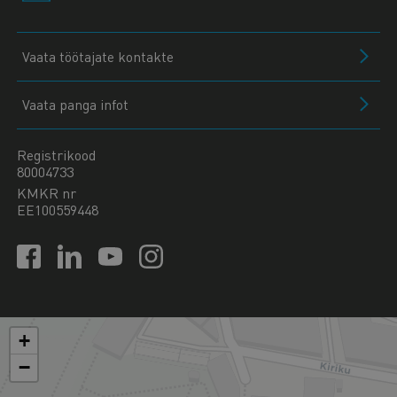
Vaata töötajate kontakte
Vaata panga infot
Registrikood
80004733
KMKR nr
EE100559448
+
−