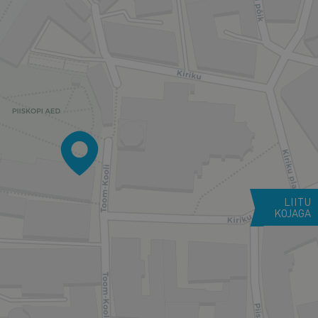
LIITU
KOJAGA