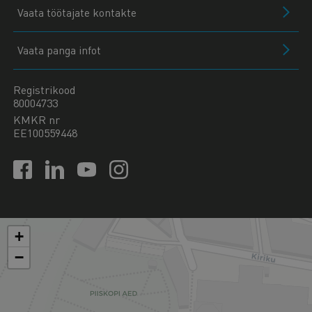
Vaata töötajate kontakte
Vaata panga infot
Registrikood
80004733
KMKR nr
EE100559448
+
−