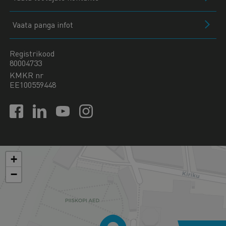
Vaata panga infot
Registrikood
80004733
KMKR nr
EE100559448
+
−