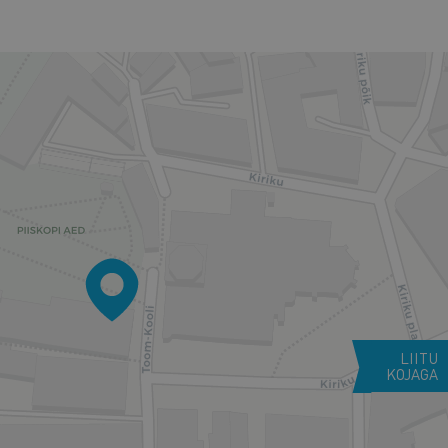
LIITU
KOJAGA