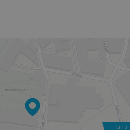
LIITU