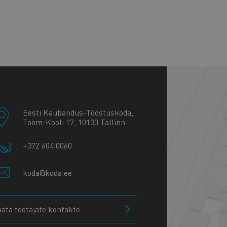
+
−
Eesti Kaubandus-Tööstuskoda,
Toom-Kooli 17, 10130 Tallinn
+372 604 0060
koda@koda.ee
aata töötajate kontakte