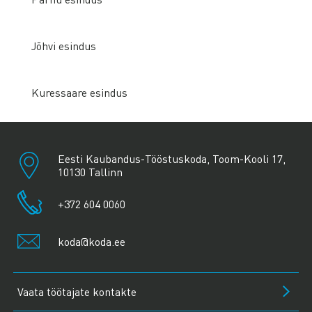
Jõhvi esindus
Kuressaare esindus
Eesti Kaubandus-Tööstuskoda, Toom-Kooli 17,
10130 Tallinn
+372 604 0060
koda@koda.ee
Vaata töötajate kontakte