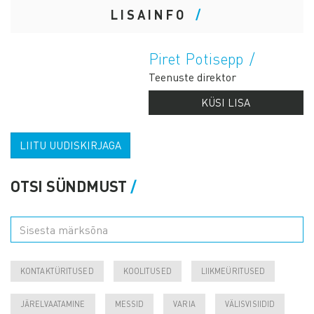
LISAINFO
Piret Potisepp
Teenuste direktor
KÜSI LISA
LIITU UUDISKIRJAGA
OTSI SÜNDMUST
KONTAKTÜRITUSED
KOOLITUSED
LIIKMEÜRITUSED
JÄRELVAATAMINE
MESSID
VARIA
VÄLISVISIIDID