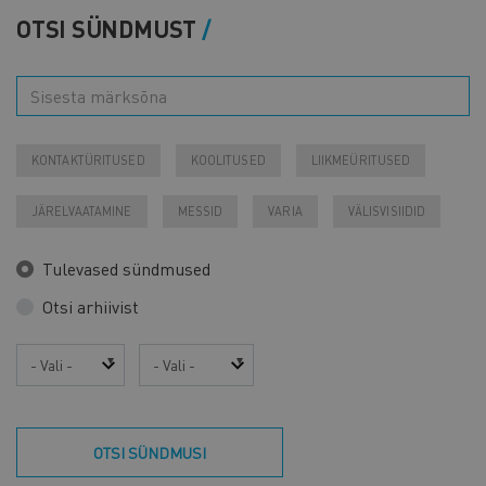
OTSI SÜNDMUST
KONTAKTÜRITUSED
KOOLITUSED
LIIKMEÜRITUSED
JÄRELVAATAMINE
MESSID
VARIA
VÄLISVISIIDID
Tulevased sündmused
Otsi arhiivist
Aasta
Kuu
OTSI SÜNDMUSI