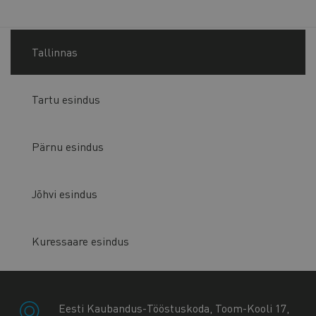
Tallinnas
Tartu esindus
Pärnu esindus
Jõhvi esindus
Kuressaare esindus
Eesti Kaubandus-Tööstuskoda, Toom-Kooli 17,