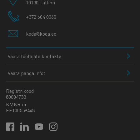
10130 Tallinn
+372 604 0060
koda@koda.ee
Vaata töötajate kontakte
Vaata panga infot
Registrikood
80004733
KMKR nr
EE100559448